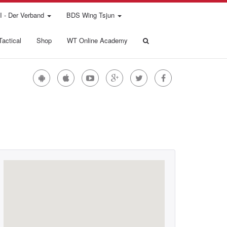
 - Der Verband
BDS Wing Tsjun
actical
Shop
WT Online Academy