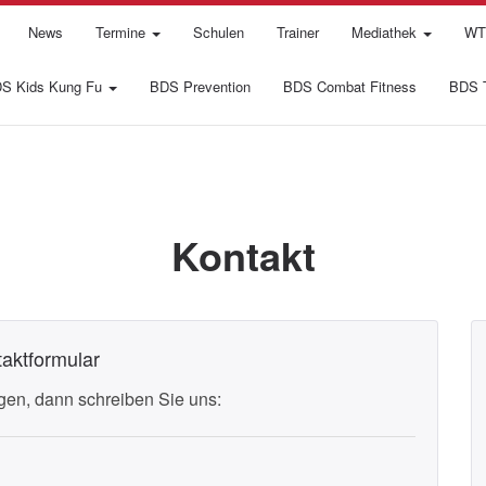
News
Termine
Schulen
Trainer
Mediathek
WTI
S Kids Kung Fu
BDS Prevention
BDS Combat Fitness
BDS T
Kontakt
aktformular
en, dann schreiben Sie uns: