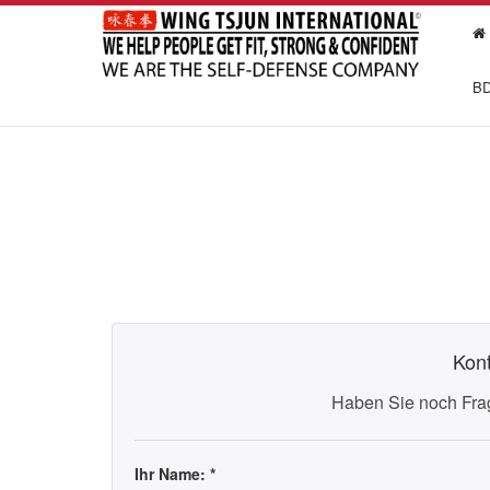
BD
Kont
Haben Sie noch Frag
Ihr Name: *