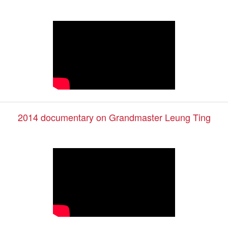
2014 documentary on Grandmaster Leung Ting