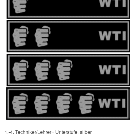
1.-4. Techniker/Lehrer= Unterstufe, silber