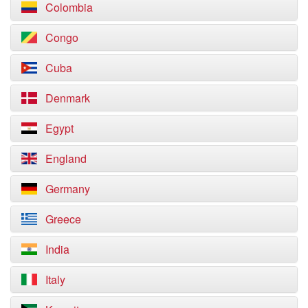
Colombia
Congo
Cuba
Denmark
Egypt
England
Germany
Greece
India
Italy