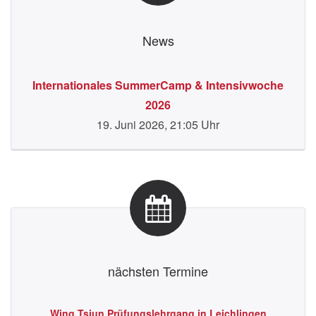
News
Internationales SummerCamp & Intensivwoche
2026
19. Juni 2026, 21:05 Uhr
nächsten Termine
eld,
Wing Tsjun Prüfungslehrgang in Leichlingen