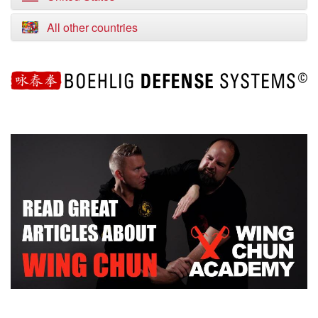
All other countries