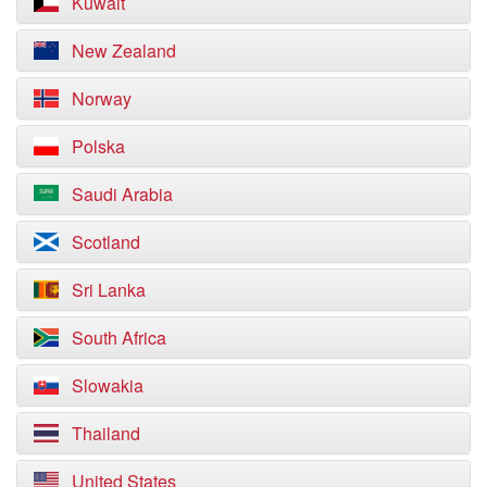
Kuwait
New Zealand
Norway
Polska
Saudi Arabia
Scotland
Sri Lanka
South Africa
Slowakia
Thailand
United States