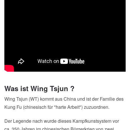
Was ist Wing Tsjun ?
Wing Tsjun (WT) kommt aus China und ist der Familie des
Kung Fu (chinesisch für "harte Arbeit") zuzuordnen.
Der Legende nach wurde dieses Kampfkunstsystem vor
ca. 350 Jahren im chinesischen Bürgerkrieg von zwei