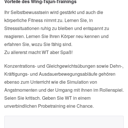
Vorteile des Wing-Tsjun-Trainings
Ihr Selbstbewusstsein wird gestärkt und auch die
körperliche Fitness nimmt zu. Lernen Sie, in
Stresssituationen ruhig zu bleiben und entspannt zu
reagieren. Lernen Sie Ihren Körper neu kennen und
erfahren Sie, wozu Sie fähig sind.
Zu allererst macht WT aber Spaß!
Konzentrations- und Gleichgewichtsübungen sowie Dehn-,
Kräftigungs- und Ausdauerbewegungsabläufe gehören
ebenso zum Unterricht wie die Simulation von
Angstmomenten und der Umgang mit ihnen im Rollenspiel.
Seien Sie kritisch. Geben Sie WT in einem
unverbindlichen Probetraining eine Chance.