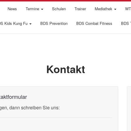
News
Termine
Schulen
Trainer
Mediathek
WTI
S Kids Kung Fu
BDS Prevention
BDS Combat Fitness
BDS T
Kontakt
aktformular
en, dann schreiben Sie uns: