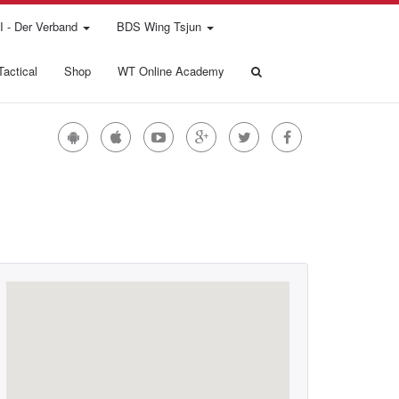
 - Der Verband
BDS Wing Tsjun
actical
Shop
WT Online Academy