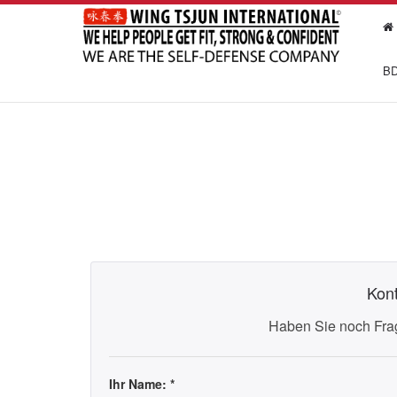
BD
Kont
Haben Sie noch Frag
Ihr Name: *