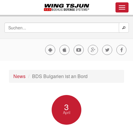
News
BDS Bulgarien ist an Bord
3
April