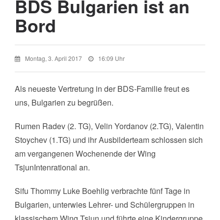
BDS Bulgarien ist an
Bord
Montag, 3. April 2017
16:09 Uhr
Als neueste Vertretung in der BDS-Familie freut es
uns, Bulgarien zu begrüßen.
Rumen Radev (2. TG), Velin Yordanov (2.TG), Valentin
Stoychev (1.TG) und ihr Ausbilderteam schlossen sich
am vergangenen Wochenende der Wing
TsjunIntenrational an.
Sifu Thommy Luke Boehlig verbrachte fünf Tage in
Bulgarien, unterwies Lehrer- und Schülergruppen in
klassischem Wing Tsjun und führte eine Kindergruppe