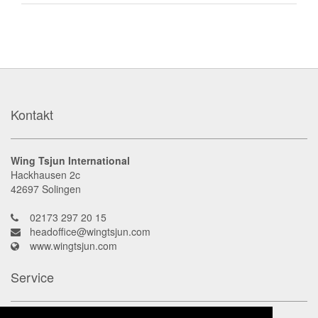
Kontakt
Wing Tsjun International
Hackhausen 2c
42697
Solingen
02173 297 20 15
headoffice@wingtsjun.com
www.wingtsjun.com
Service