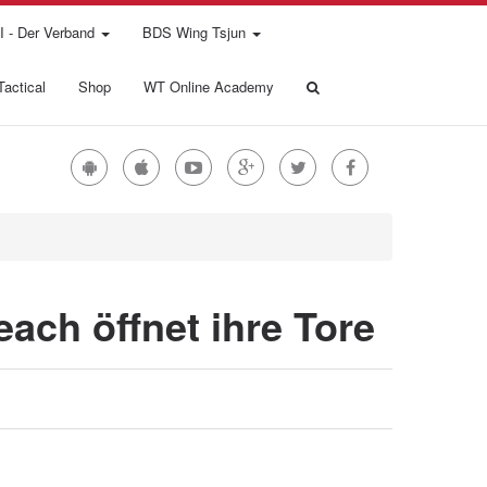
 - Der Verband
BDS Wing Tsjun
actical
Shop
WT Online Academy
ach öffnet ihre Tore