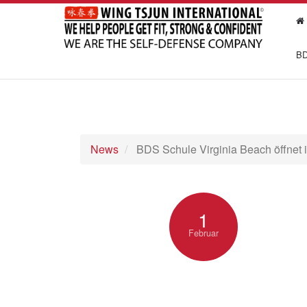
BD
News
BDS Schule Virginia Beach öffnet i
1
Februar