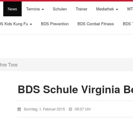
News
Termine
Schulen
Trainer
Mediathek
WTI
S Kids Kung Fu
BDS Prevention
BDS Combat Fitness
BDS T
hre Tore
BDS Schule Virginia Be
Sonntag, 1. Februar 2015
09:37 Uhr