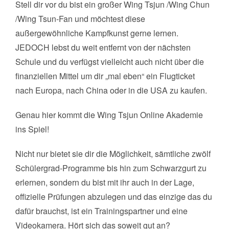
Stell dir vor du bist ein großer Wing Tsjun /Wing Chun
/Wing Tsun-Fan und möchtest diese
außergewöhnliche Kampfkunst gerne lernen.
JEDOCH lebst du weit entfernt von der nächsten
Schule und du verfügst vielleicht auch nicht über die
finanziellen Mittel um dir „mal eben“ ein Flugticket
nach Europa, nach China oder in die USA zu kaufen.
Genau hier kommt die Wing Tsjun Online Akademie
ins Spiel!
Nicht nur bietet sie dir die Möglichkeit, sämtliche zwölf
Schülergrad-Programme bis hin zum Schwarzgurt zu
erlernen, sondern du bist mit ihr auch in der Lage,
offizielle Prüfungen abzulegen und das einzige das du
dafür brauchst, ist ein Trainingspartner und eine
Videokamera. Hört sich das soweit gut an?