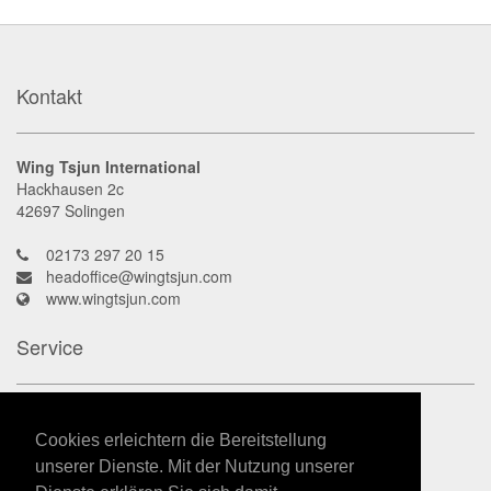
Kontakt
Wing Tsjun International
Hackhausen 2c
42697
Solingen
02173 297 20 15
headoffice@wingtsjun.com
www.wingtsjun.com
Service
Kontakt
Datenschutz
Cookies erleichtern die Bereitstellung
Impressum
unserer Dienste. Mit der Nutzung unserer