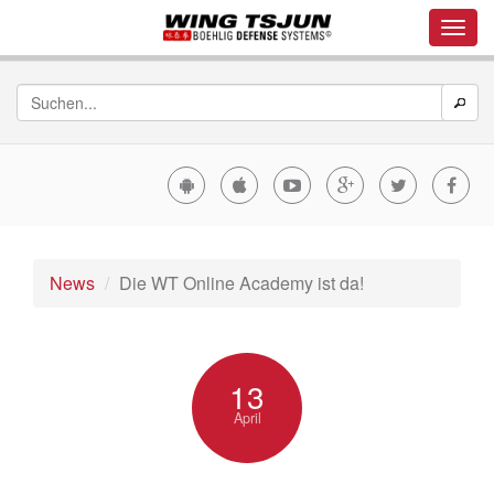
News
Die WT Online Academy ist da!
13
April