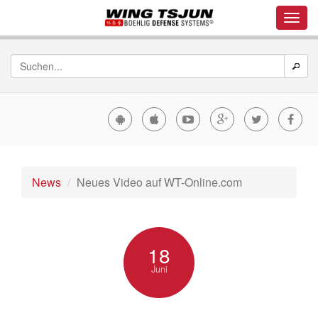
News
Neues Video auf WT-Online.com
18
Juni