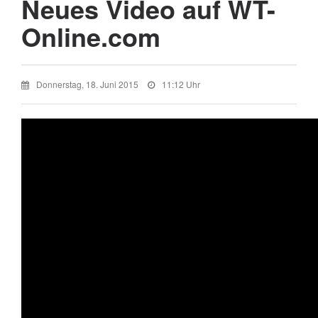
Neues Video auf WT-
Online.com
Donnerstag, 18. Juni 2015
11:12 Uhr