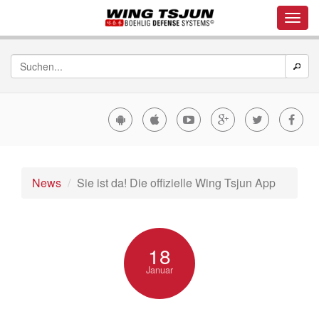
News
Sie ist da! Die offizielle Wing Tsjun App
18
Januar