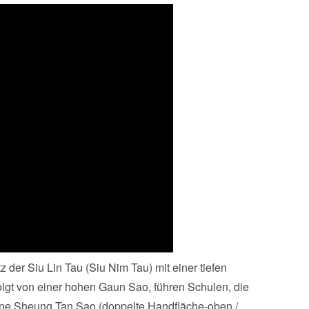
 der Siu Lin Tau (Siu Nim Tau) mit einer tiefen
lgt von einer hohen Gaun Sao, führen Schulen, die
eine Sheung Tan Sao (doppelte Handfläche-oben /