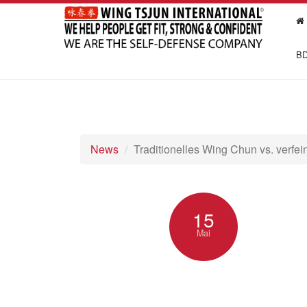
BD
News
Traditionelles Wing Chun vs. verfei
15
Mai