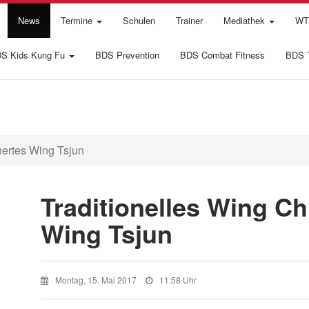
News
Termine
Schulen
Trainer
Mediathek
WTI
S Kids Kung Fu
BDS Prevention
BDS Combat Fitness
BDS T
nertes Wing Tsjun
Traditionelles Wing Ch
Wing Tsjun
Montag, 15. Mai 2017
11:58 Uhr