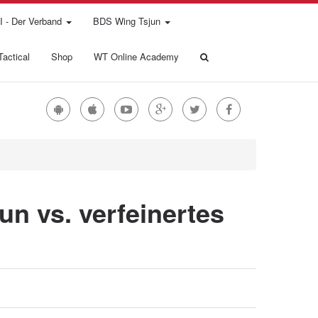
 - Der Verband
BDS Wing Tsjun
actical
Shop
WT Online Academy
un vs. verfeinertes