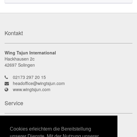
Kontakt
Wing Tsjun International
Hackhausen 2c
42697
Solingen
02173 297 20 15
headoffice@wingtsjun.com
www.wingtsjun.com
Service
Kontakt
Datenschutz
Cookies erleichtern die Bereitstellung
Impressum
unserer Dienste. Mit der Nutzung unserer