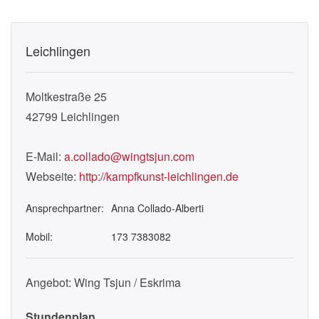
Leichlingen
Moltkestraße 25
42799
Leichlingen
E-Mail:
a.collado@wingtsjun.com
Webseite:
http://kampfkunst-leichlingen.de
Ansprechpartner:
Anna Collado-Alberti
Mobil:
173 7383082
Angebot: Wing Tsjun / Eskrima
Stundenplan