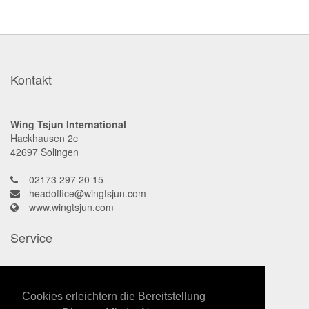
Kontakt
Wing Tsjun International
Hackhausen 2c
42697
Solingen
02173 297 20 15
headoffice@wingtsjun.com
www.wingtsjun.com
Service
Kontakt
Datenschutz
Cookies erleichtern die Bereitstellung