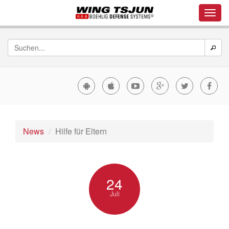
News
Hilfe für Eltern
24
Juli