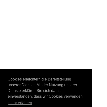
Cookies erleichtern die Bereitstellung
unserer Dienste. Mit der Nutzung unserer
Dienste erklären Sie sich damit
einverstanden, dass wir Cookies verwenden.
mehr erfahren