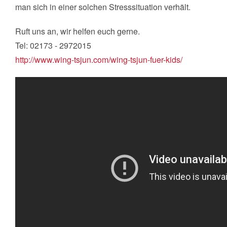
man sich in einer solchen Stresssituation verhält.
Ruft uns an, wir helfen euch gerne.
Tel: 02173 - 2972015
http://www.wing-tsjun.com/wing-tsjun-fuer-kids/