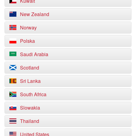
Kuwait
New Zealand
Norway
Polska
Saudi Arabia
Scotland
Sri Lanka
South Africa
Slowakia
Thailand
United States