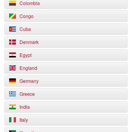
Colombia
Congo
Cuba
Denmark
Egypt
England
Germany
Greece
India
Italy