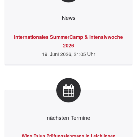
News
Internationales SummerCamp & Intensivwoche
2026
19. Juni 2026, 21:05 Uhr
nächsten Termine
eld,
Wing Tsjun Prüfungslehrgang in Leichlingen