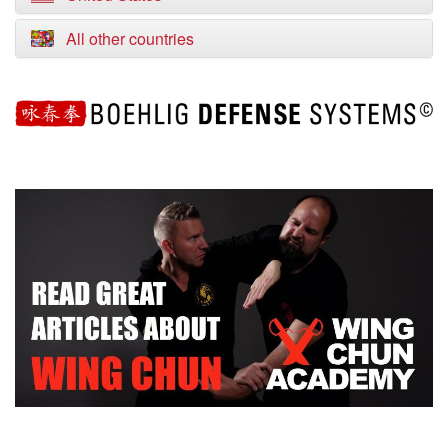
All other countries