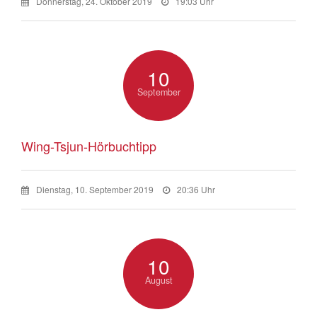
Donnerstag, 24. Oktober 2019
19:03 Uhr
10
September
Wing-Tsjun-Hörbuchtipp
Dienstag, 10. September 2019
20:36 Uhr
10
August