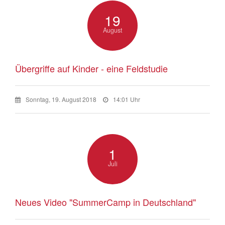
19
August
Übergriffe auf Kinder - eine Feldstudie
Sonntag, 19. August 2018
14:01 Uhr
1
Juli
Neues Video "SummerCamp in Deutschland"