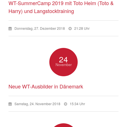
WT-SummerCamp 2019 mit Toto Heim (Toto &
Harry) und Langstocktraining
Donnerstag, 27. Dezember 2018
21:28 Uhr
24
November
Neue WT-Ausbilder in Dänemark
Samstag, 24. November 2018
15:34 Uhr