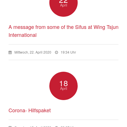
April
A message from some of the Sifus at Wing Tsjun
International
Mittwoch, 22. April 2020
19:34 Uhr
18
April
Corona- Hilfspaket