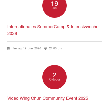
19
Juni
Internationales SummerCamp & Intensivwoche
2026
Freitag, 19. Juni 2026
21:05 Uhr
2
Oktober
Video Wing Chun Community Event 2025