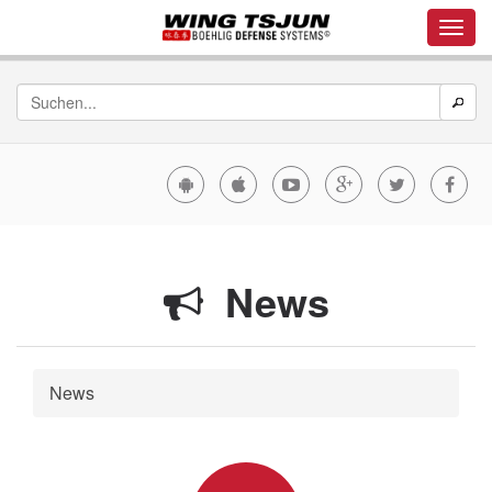
News
News