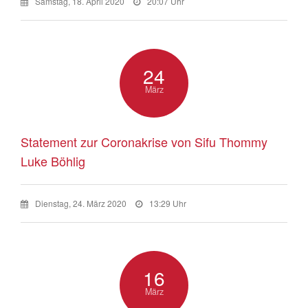
Samstag, 18. April 2020
20:07 Uhr
24
März
Statement zur Coronakrise von Sifu Thommy
Luke Böhlig
Dienstag, 24. März 2020
13:29 Uhr
16
März