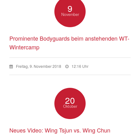
9
November
Prominente Bodyguards beim anstehenden WT-
Wintercamp
Freitag, 9. November 2018
12:16 Uhr
20
Oktober
Neues Video: Wing Tsjun vs. Wing Chun