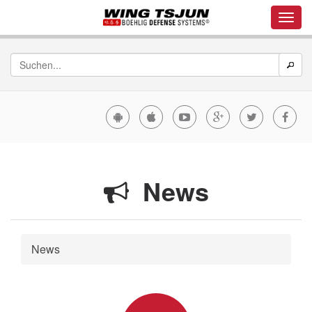
News
News