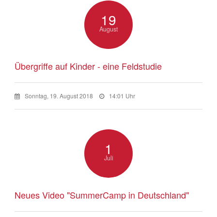
19
August
Übergriffe auf Kinder - eine Feldstudie
Sonntag, 19. August 2018
14:01 Uhr
1
Juli
Neues Video "SummerCamp in Deutschland"