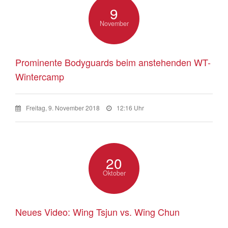
9
November
Prominente Bodyguards beim anstehenden WT-
Wintercamp
Freitag, 9. November 2018
12:16 Uhr
20
Oktober
Neues Video: Wing Tsjun vs. Wing Chun