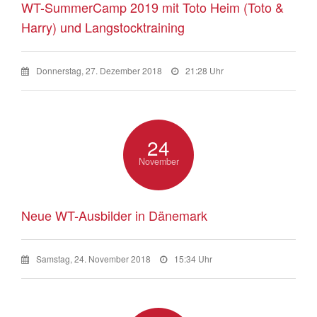
WT-SummerCamp 2019 mit Toto Heim (Toto &
Harry) und Langstocktraining
Donnerstag, 27. Dezember 2018
21:28 Uhr
24
November
Neue WT-Ausbilder in Dänemark
Samstag, 24. November 2018
15:34 Uhr