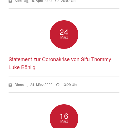
Samstag, 18. April 2020
20:07 Uhr
24
März
Statement zur Coronakrise von Sifu Thommy
Luke Böhlig
Dienstag, 24. März 2020
13:29 Uhr
16
März