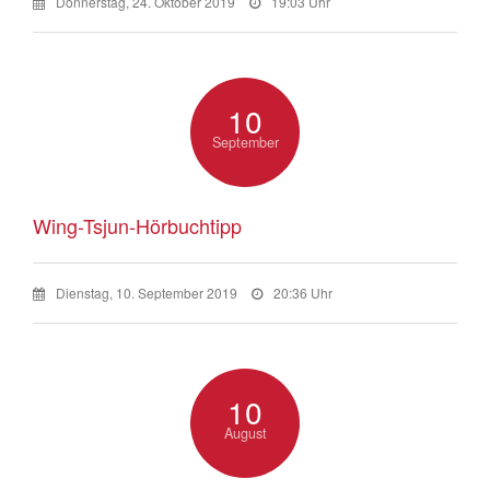
Donnerstag, 24. Oktober 2019
19:03 Uhr
10
September
Wing-Tsjun-Hörbuchtipp
Dienstag, 10. September 2019
20:36 Uhr
10
August