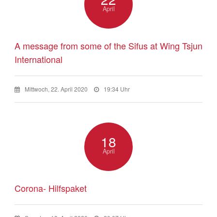
April
A message from some of the Sifus at Wing Tsjun
International
Mittwoch, 22. April 2020
19:34 Uhr
18
April
Corona- Hilfspaket