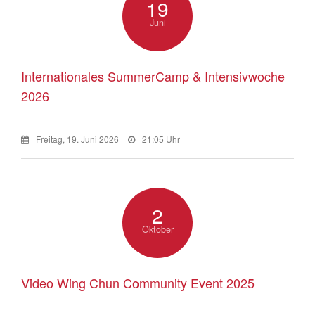
19
Juni
Internationales SummerCamp & Intensivwoche
2026
Freitag, 19. Juni 2026
21:05 Uhr
2
Oktober
Video Wing Chun Community Event 2025