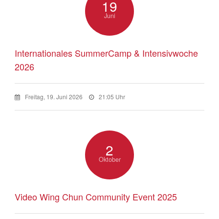
19
Juni
Internationales SummerCamp & Intensivwoche
2026
Freitag, 19. Juni 2026
21:05 Uhr
2
Oktober
Video Wing Chun Community Event 2025