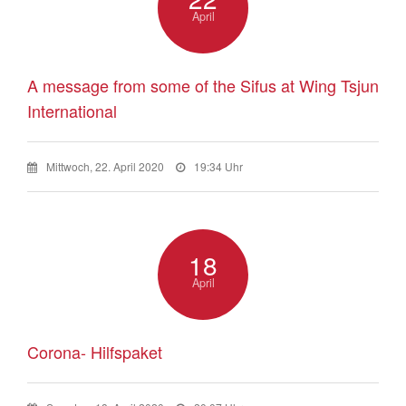
April
A message from some of the Sifus at Wing Tsjun
International
Mittwoch, 22. April 2020
19:34 Uhr
18
April
Corona- Hilfspaket