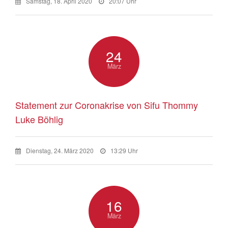
Samstag, 18. April 2020
20:07 Uhr
24
März
Statement zur Coronakrise von Sifu Thommy
Luke Böhlig
Dienstag, 24. März 2020
13:29 Uhr
16
März