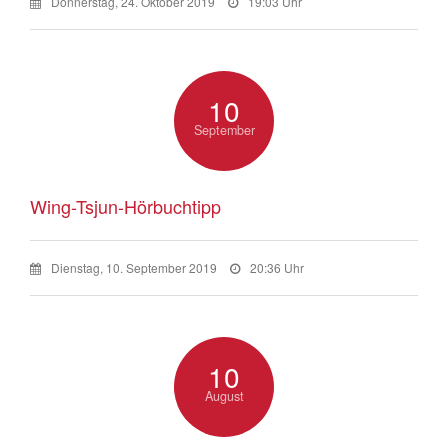
Donnerstag, 24. Oktober 2019
19:03 Uhr
10
September
Wing-Tsjun-Hörbuchtipp
Dienstag, 10. September 2019
20:36 Uhr
10
August