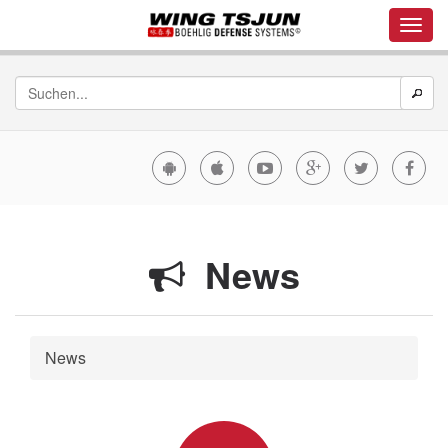
News
News