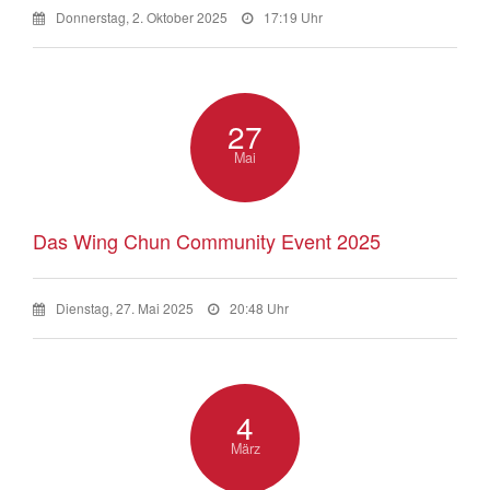
Donnerstag, 2. Oktober 2025
17:19 Uhr
27
Mai
Das Wing Chun Community Event 2025
Dienstag, 27. Mai 2025
20:48 Uhr
4
März