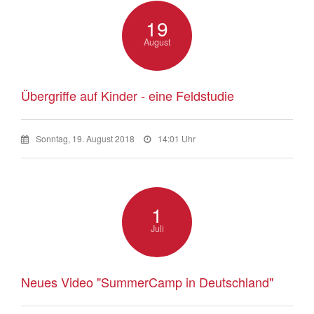
19
August
Übergriffe auf Kinder - eine Feldstudie
Sonntag, 19. August 2018
14:01 Uhr
1
Juli
Neues Video "SummerCamp in Deutschland"