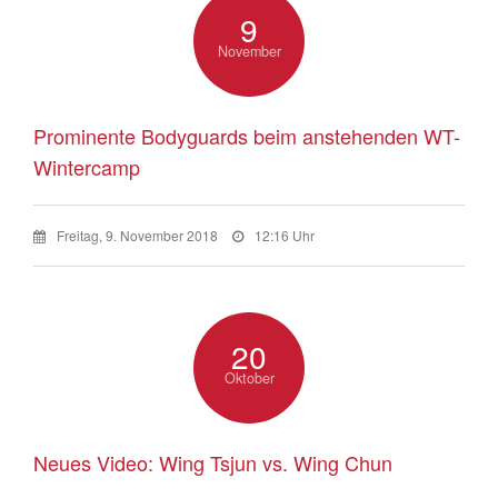
9
November
Prominente Bodyguards beim anstehenden WT-
Wintercamp
Freitag, 9. November 2018
12:16 Uhr
20
Oktober
Neues Video: Wing Tsjun vs. Wing Chun