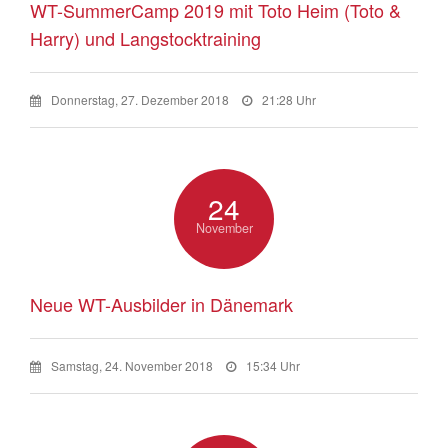
WT-SummerCamp 2019 mit Toto Heim (Toto &
Harry) und Langstocktraining
Donnerstag, 27. Dezember 2018
21:28 Uhr
24
November
Neue WT-Ausbilder in Dänemark
Samstag, 24. November 2018
15:34 Uhr