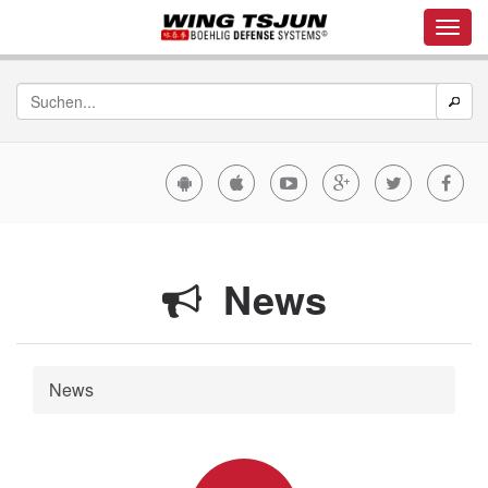
News
News