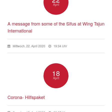
April
A message from some of the Sifus at Wing Tsjun
International
Mittwoch, 22. April 2020
19:34 Uhr
18
April
Corona- Hilfspaket