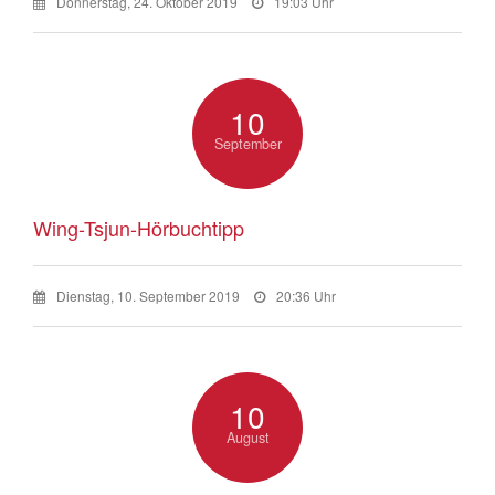
Donnerstag, 24. Oktober 2019
19:03 Uhr
10
September
Wing-Tsjun-Hörbuchtipp
Dienstag, 10. September 2019
20:36 Uhr
10
August