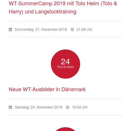
WT-SummerCamp 2019 mit Toto Heim (Toto &
Harry) und Langstocktraining
Donnerstag, 27. Dezember 2018
21:28 Uhr
24
November
Neue WT-Ausbilder in Dänemark
Samstag, 24. November 2018
15:34 Uhr