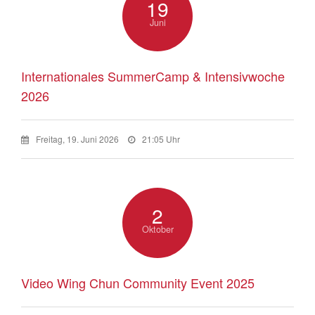
19
Juni
Internationales SummerCamp & Intensivwoche
2026
Freitag, 19. Juni 2026
21:05 Uhr
2
Oktober
Video Wing Chun Community Event 2025