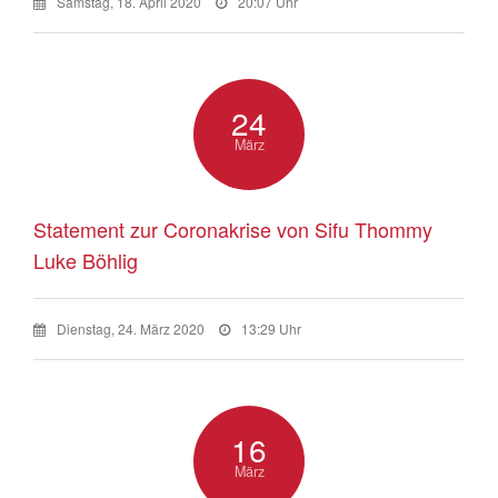
Samstag, 18. April 2020
20:07 Uhr
24
März
Statement zur Coronakrise von Sifu Thommy
Luke Böhlig
Dienstag, 24. März 2020
13:29 Uhr
16
März