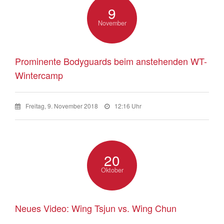
9
November
Prominente Bodyguards beim anstehenden WT-
Wintercamp
Freitag, 9. November 2018
12:16 Uhr
20
Oktober
Neues Video: Wing Tsjun vs. Wing Chun