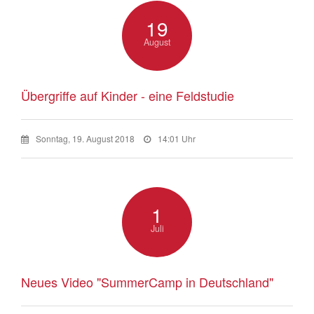
19
August
Übergriffe auf Kinder - eine Feldstudie
Sonntag, 19. August 2018
14:01 Uhr
1
Juli
Neues Video "SummerCamp in Deutschland"