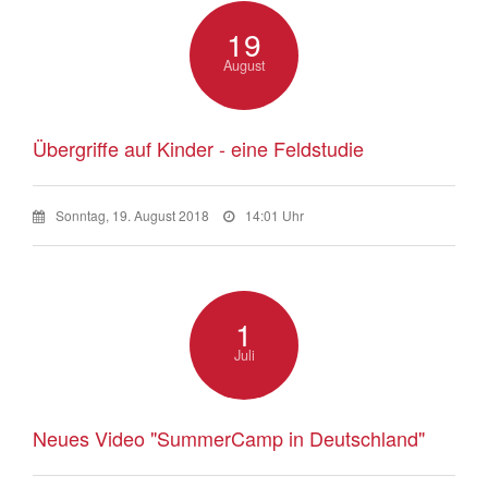
19
August
Übergriffe auf Kinder - eine Feldstudie
Sonntag, 19. August 2018
14:01 Uhr
1
Juli
Neues Video "SummerCamp in Deutschland"