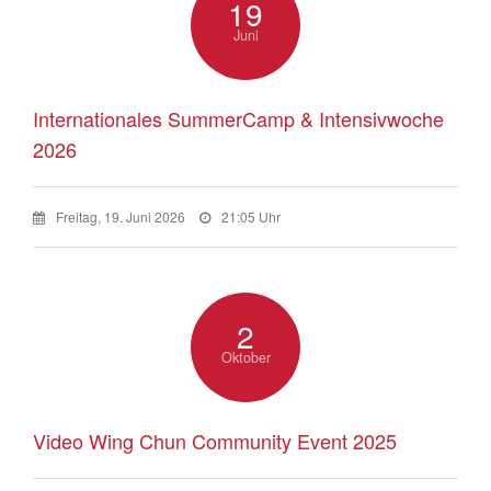
19
Juni
Internationales SummerCamp & Intensivwoche
2026
Freitag, 19. Juni 2026
21:05 Uhr
2
Oktober
Video Wing Chun Community Event 2025