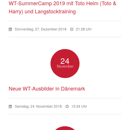
WT-SummerCamp 2019 mit Toto Heim (Toto &
Harry) und Langstocktraining
Donnerstag, 27. Dezember 2018
21:28 Uhr
24
November
Neue WT-Ausbilder in Dänemark
Samstag, 24. November 2018
15:34 Uhr