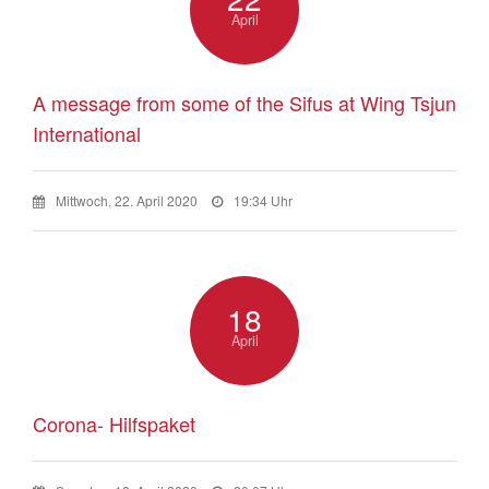
April
A message from some of the Sifus at Wing Tsjun
International
Mittwoch, 22. April 2020
19:34 Uhr
18
April
Corona- Hilfspaket