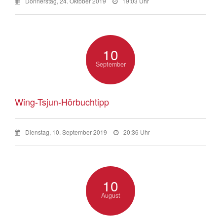
Donnerstag, 24. Oktober 2019
19:03 Uhr
10
September
Wing-Tsjun-Hörbuchtipp
Dienstag, 10. September 2019
20:36 Uhr
10
August