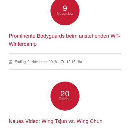
9
November
Prominente Bodyguards beim anstehenden WT-
Wintercamp
Freitag, 9. November 2018
12:16 Uhr
20
Oktober
Neues Video: Wing Tsjun vs. Wing Chun