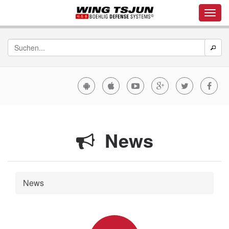
News
News