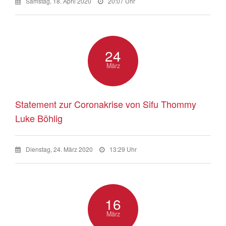
Samstag, 18. April 2020
20:07 Uhr
24
März
Statement zur Coronakrise von Sifu Thommy
Luke Böhlig
Dienstag, 24. März 2020
13:29 Uhr
16
März